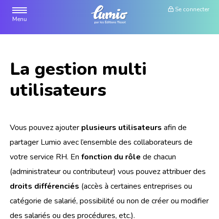
Se connecter
Menu
Fonctionnalités
Procédures
La gestion multi
Documents
utilisateurs
Contactez-nous
Vous pouvez ajouter
plusieurs utilisateurs
afin de
partager Lumio avec l’ensemble des collaborateurs de
votre service RH. En
fonction du rôle
de chacun
(administrateur ou contributeur) vous pouvez attribuer des
droits différenciés
(accès à certaines entreprises ou
catégorie de salarié, possibilité ou non de créer ou modifier
des salariés ou des procédures, etc.).